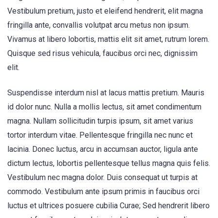
Vestibulum pretium, justo et eleifend hendrerit, elit magna
fringilla ante, convallis volutpat arcu metus non ipsum.
Vivamus at libero lobortis, mattis elit sit amet, rutrum lorem.
Quisque sed risus vehicula, faucibus orci nec, dignissim
elit.
Suspendisse interdum nisl at lacus mattis pretium. Mauris
id dolor nunc. Nulla a mollis lectus, sit amet condimentum
magna. Nullam sollicitudin turpis ipsum, sit amet varius
tortor interdum vitae. Pellentesque fringilla nec nunc et
lacinia. Donec luctus, arcu in accumsan auctor, ligula ante
dictum lectus, lobortis pellentesque tellus magna quis felis.
Vestibulum nec magna dolor. Duis consequat ut turpis at
commodo. Vestibulum ante ipsum primis in faucibus orci
luctus et ultrices posuere cubilia Curae; Sed hendrerit libero