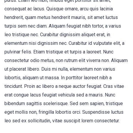
purus. Etiam leo nibh, finibus eget porttitor sit amet,
consequat ac lacus. Quisque ornare, arcu quis lacinia
hendrerit, quam metus hendrerit mauris, sit amet luctus
turpis sem nec diam. Aliquam feugiat nibh tortor, a varius
leo tristique nec. Curabitur dignissim aliquet erat, in
elementum nisi dignissim nec. Curabitur id vulputate elit, a
pulvinar felis. Etiam tristique et turpis a laoreet. Nunc
consectetur odio metus, non rutrum elit viverra non. Aliquam
ut placerat libero. Duis mi nulla, elementum non varius
lobortis, aliquam ut massa. In porttitor laoreet nibh a
tincidunt. Proin ac libero a neque auctor feugiat. Cras vitae
erat congue lacus feugiat vehicula sed a mauris. Nunc
bibendum sagittis scelerisque. Sed sem sapien, tristique
eget mollis non, fringilla lobortis orci. Suspendisse luctus
leo sed ex sollicitudin, vitae suscipit lorem consectetur.