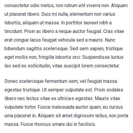
consectetur odio metus, non rutrum elit viverra non. Aliquam
ut placerat libero. Duis mi nulla, elementum non varius
lobortis, aliquam ut massa. In porttitor laoreet nibh a
tincidunt. Proin ac libero a neque auctor feugiat. Cras vitae
erat congue lacus feugiat vehicula sed a mauris. Nunc
bibendum sagittis scelerisque. Sed sem sapien, tristique
eget mollis non, fringilla lobortis orci. Suspendisse luctus
leo sed ex sollicitudin, vitae suscipit lorem consectetur.
Donec scelerisque fermentum sem, vel feugiat massa
egestas tristique. Ut semper vulputate est. Proin sodales
libero nec lectus vitae ex ultricies egestas. Mauris vitae
vulputate tortor. Fusce malesuada auctor quam, eu cursus
urna placerat in. Aliquam sit amet dignissim tellus, non porta
massa. Fusce rhoncus ornare dui in facilisis.