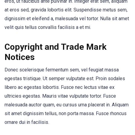
eros, ut faucibus ante pulvinar in. Integer erat sem, aliquam
at eros sed, gravida lobortis elit. Suspendisse metus sem,
dignissim et eleifend a, malesuada vel tortor. Nulla sit amet
velit quis tellus convallis facilisis a et mi.
Copyright and Trade Mark
Notices
Donec scelerisque fermentum sem, vel feugiat massa
egestas tristique. Ut semper vulputate est. Proin sodales
libero ac egestas lobortis. Fusce nec lectus vitae ex
ultricies egestas. Mauris vitae vulputate tortor. Fusce
malesuada auctor quam, eu cursus urna placerat in. Aliquam
sit amet dignissim tellus, non porta massa. Fusce rhoncus
ornare dui in facilisis.