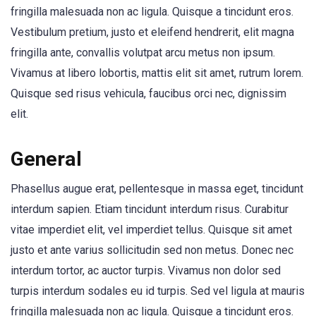
fringilla malesuada non ac ligula. Quisque a tincidunt eros.
Vestibulum pretium, justo et eleifend hendrerit, elit magna
fringilla ante, convallis volutpat arcu metus non ipsum.
Vivamus at libero lobortis, mattis elit sit amet, rutrum lorem.
Quisque sed risus vehicula, faucibus orci nec, dignissim
elit.
General
Phasellus augue erat, pellentesque in massa eget, tincidunt
interdum sapien. Etiam tincidunt interdum risus. Curabitur
vitae imperdiet elit, vel imperdiet tellus. Quisque sit amet
justo et ante varius sollicitudin sed non metus. Donec nec
interdum tortor, ac auctor turpis. Vivamus non dolor sed
turpis interdum sodales eu id turpis. Sed vel ligula at mauris
fringilla malesuada non ac ligula. Quisque a tincidunt eros.